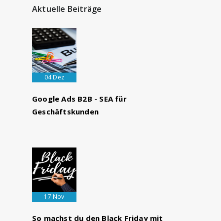
Aktuelle Beiträge
04 Dez
Google Ads B2B - SEA für
Geschäftskunden
17 Nov
So machst du den Black Friday mit