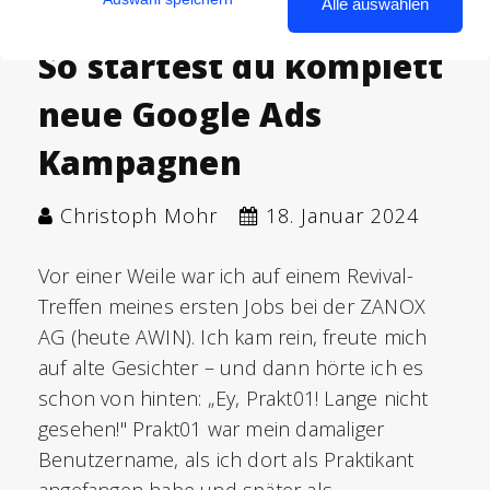
Alle auswählen
So startest du komplett
neue Google Ads
Kampagnen
Christoph Mohr
18. Januar 2024
Vor einer Weile war ich auf einem Revival-
Treffen meines ersten Jobs bei der ZANOX
AG (heute AWIN). Ich kam rein, freute mich
auf alte Gesichter – und dann hörte ich es
schon von hinten: „Ey, Prakt01! Lange nicht
gesehen!" Prakt01 war mein damaliger
Benutzername, als ich dort als Praktikant
angefangen habe und später als