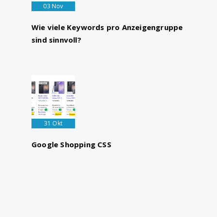
03 Nov
Wie viele Keywords pro Anzeigengruppe
sind sinnvoll?
31 Okt
Google Shopping CSS