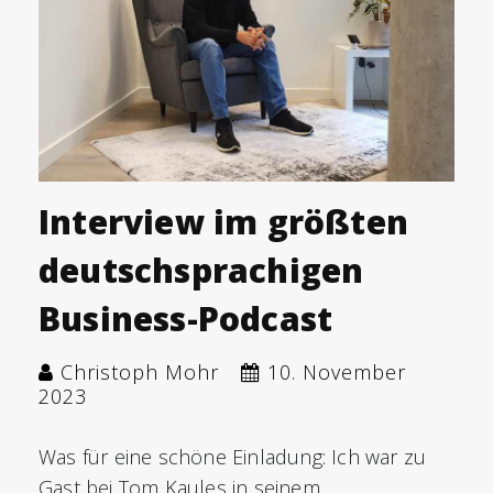
Interview im größten
deutschsprachigen
Business-Podcast
Christoph Mohr
10. November
2023
Was für eine schöne Einladung: Ich war zu
Gast bei Tom Kaules in seinem