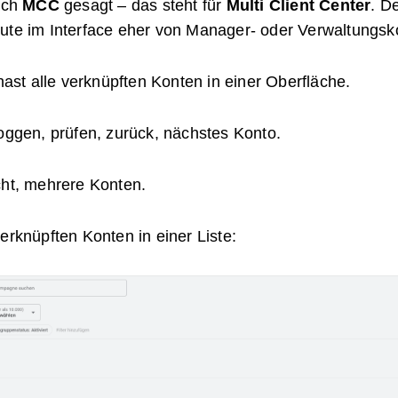
fach
MCC
gesagt – das steht für
Multi Client Center
. D
ute im Interface eher von Manager- oder Verwaltungsko
hast alle verknüpften Konten in einer Oberfläche.
loggen, prüfen, zurück, nächstes Konto.
cht, mehrere Konten.
erknüpften Konten in einer Liste: