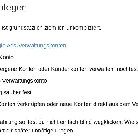
nlegen
st grundsätzlich ziemlich unkompliziert.
le Ads-Verwaltungskonten
-Konto
 eigene Konten oder Kundenkonten verwalten möchtes
s Verwaltungskonto
 sauber fest
 Konten verknüpfen oder neue Konten direkt aus dem V
rung solltest du nicht einfach blind wegklicken. Wie s
rt dir später unnötige Fragen.