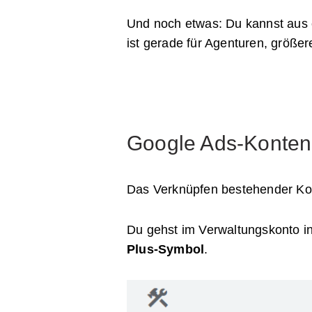
Und noch etwas: Du kannst aus
ist gerade für Agenturen, größe
Google Ads-Konten 
Das Verknüpfen bestehender Kont
Du gehst im Verwaltungskonto i
Plus-Symbol
.