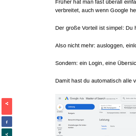
Früher hat man fast überall ein
verbreitet, auch wenn Google he
Der große Vorteil ist simpel: Du 
Also nicht mehr: ausloggen, ein
Sondern: ein Login, eine Übersi
Damit hast du automatisch alle v
SHARES