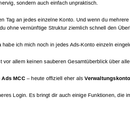
nervig, sondern auch einfach unpraktisch.
den Tag an jedes einzelne Konto. Und wenn du mehrer
 du ohne vernünftige Struktur ziemlich schnell den Über
Da habe ich mich noch in jedes Ads-Konto einzeln eingel
st vor allem keinen sauberen Gesamtüberblick über alle
e Ads MCC
– heute offiziell eher als
Verwaltungskont
res Login. Es bringt dir auch einige Funktionen, die im 