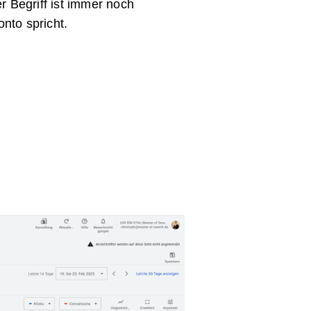
er Begriff ist immer noch
nto spricht.