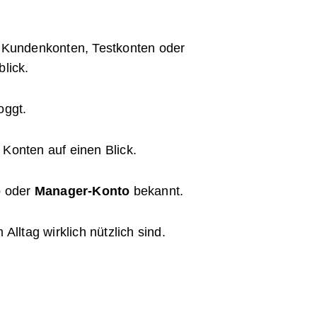
e Kundenkonten, Testkonten oder
blick.
oggt.
 Konten auf einen Blick.
o
oder
Manager-Konto
bekannt.
Alltag wirklich nützlich sind.