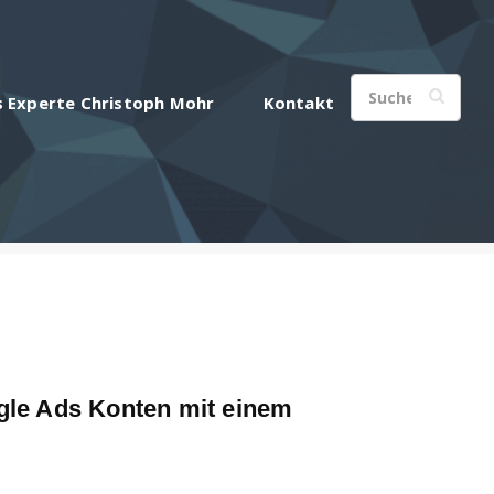
s Experte Christoph Mohr
Kontakt
le Ads Konten mit einem