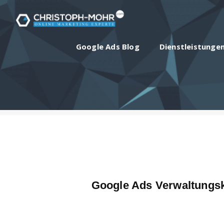
Google Ads Blog
Dienstleistunge
Google Ads Verwaltungs