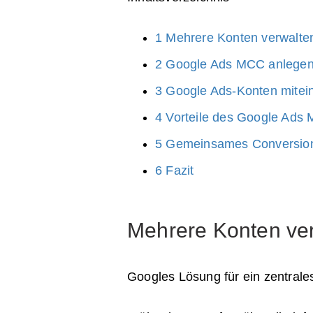
1
Mehrere Konten verwalte
2
Google Ads MCC anlege
3
Google Ads-Konten mitein
4
Vorteile des Google Ads
5
Gemeinsames Conversion-
6
Fazit
Mehrere Konten ve
Googles Lösung für ein zentrale