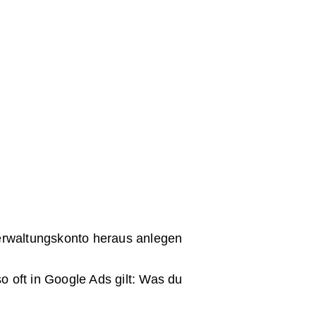
t
erwaltungskonto heraus anlegen
o oft in Google Ads gilt: Was du