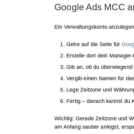
Google Ads MCC a
Ein Verwaltungskonto anzulegen i
Gehe auf die Seite für
Goog
Erstelle dort dein Manager
Gib an, ob du überwiegend
Vergib einen Namen für da
Lege Zeitzone und Währung
Fertig – danach kannst du
Wichtig: Gerade Zeitzone und Wäh
am Anfang sauber anlegst, erspa