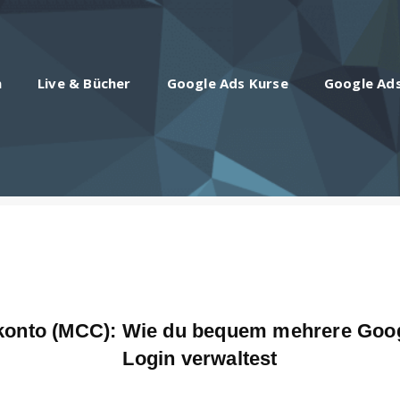
n
Live & Bücher
Google Ads Kurse
Google Ad
konto (MCC): Wie du bequem mehrere Goog
Login verwaltest