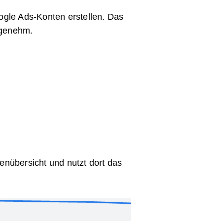
le Ads-Konten erstellen. Das
ngenehm.
nübersicht und nutzt dort das