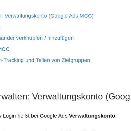
n: Verwaltungskonto (Google Ads MCC)
n
ander verknüpfen / hinzufügen
 MCC
Tracking und Teilen von Zielgruppen
rwalten: Verwaltungskonto (Goo
s Login heißt bei Google Ads
Verwaltungskonto
.