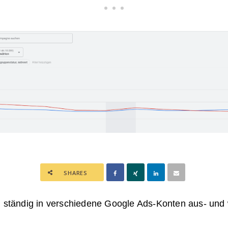
• • •
SHARES
h ständig in verschiedene Google Ads-Konten aus- und