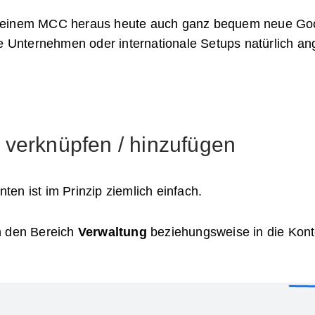
 einem MCC heraus heute auch ganz bequem neue Goog
re Unternehmen oder internationale Setups natürlich a
verknüpfen / hinzufügen
en ist im Prinzip ziemlich einfach.
n den Bereich
Verwaltung
beziehungsweise in die Konte