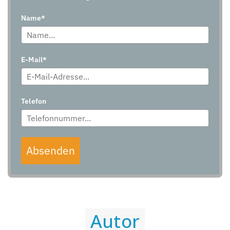
Name*
E-Mail*
Telefon
Absenden
Autor