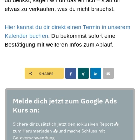
du denkst, sagen wir dir das ehrlich – statt dir
etwas zu verkaufen, was du nicht brauchst.
Hier kannst du dir direkt einen Termin in unserem
Kalender buchen.
Du bekommst sofort eine
Bestätigung mit weiteren Infos zum Ablauf.
SHARES
Melde dich jetzt zum Google Ads
Kurs an:
Sichere dir zusätzlich jetzt den exklusiven Report 📥
zum Herunterladen 📥 und mache Schluss mit
Geldverschwendung.