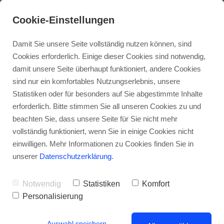
Cookie-Einstellungen
Damit Sie unsere Seite vollständig nutzen können, sind
Cookies erforderlich. Einige dieser Cookies sind notwendig,
damit unsere Seite überhaupt funktioniert, andere Cookies
sind nur ein komfortables Nutzungserlebnis, unsere
Statistiken oder für besonders auf Sie abgestimmte Inhalte
Warum die Datenhoheit für
erforderlich. Bitte stimmen Sie all unseren Cookies zu und
beachten Sie, dass unsere Seite für Sie nicht mehr
dein Google Ads Konto
vollständig funktioniert, wenn Sie in einige Cookies nicht
besonders wichtig ist
einwilligen. Mehr Informationen zu Cookies finden Sie in
unserer
Datenschutzerklärung
.
• • •
Notwendig
Statistiken
Komfort
Personalisierung
Auswahl speichern