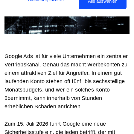
Alle auswählen
Google Ads ist für viele Unternehmen ein zentraler
Vertriebskanal. Genau das macht Werbekonten zu
einem attraktiven Ziel für Angreifer. In einem gut
laufenden Konto stehen oft fünf- bis sechsstellige
Monatsbudgets, und wer ein solches Konto
übernimmt, kann innerhalb von Stunden
erheblichen Schaden anrichten.
Zum 15. Juli 2026 führt Google eine neue
Sicherheitsstufe ein, die jeden betrifft, der mit