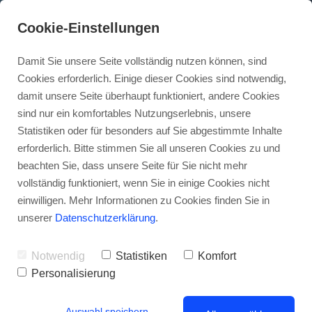
Cookie-Einstellungen
Damit Sie unsere Seite vollständig nutzen können, sind
Cookies erforderlich. Einige dieser Cookies sind notwendig,
damit unsere Seite überhaupt funktioniert, andere Cookies
sind nur ein komfortables Nutzungserlebnis, unsere
Statistiken oder für besonders auf Sie abgestimmte Inhalte
Google Ads Konto schützen:
erforderlich. Bitte stimmen Sie all unseren Cookies zu und
beachten Sie, dass unsere Seite für Sie nicht mehr
Passkey-Pflicht ab Juli
vollständig funktioniert, wenn Sie in einige Cookies nicht
einwilligen. Mehr Informationen zu Cookies finden Sie in
• • •
unserer
Datenschutzerklärung
.
Notwendig
Statistiken
Komfort
Personalisierung
Auswahl speichern