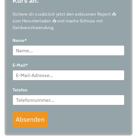
Kurs an:
Sichere dir zusätzlich jetzt den exklusiven Report 📥
zum Herunterladen 📥 und mache Schluss mit
Geldverschwendung.
Name*
E-Mail*
Telefon
Absenden