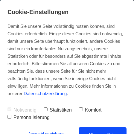
Cookie-Einstellungen
Damit Sie unsere Seite vollständig nutzen können, sind
Cookies erforderlich. Einige dieser Cookies sind notwendig,
damit unsere Seite überhaupt funktioniert, andere Cookies
sind nur ein komfortables Nutzungserlebnis, unsere
Statistiken oder für besonders auf Sie abgestimmte Inhalte
SEA vs. SEO: Unterschiede
erforderlich. Bitte stimmen Sie all unseren Cookies zu und
beachten Sie, dass unsere Seite für Sie nicht mehr
und Zusammenspiel
vollständig funktioniert, wenn Sie in einige Cookies nicht
einwilligen. Mehr Informationen zu Cookies finden Sie in
• • •
unserer
Datenschutzerklärung
.
Notwendig
Statistiken
Komfort
Personalisierung
Auswahl speichern