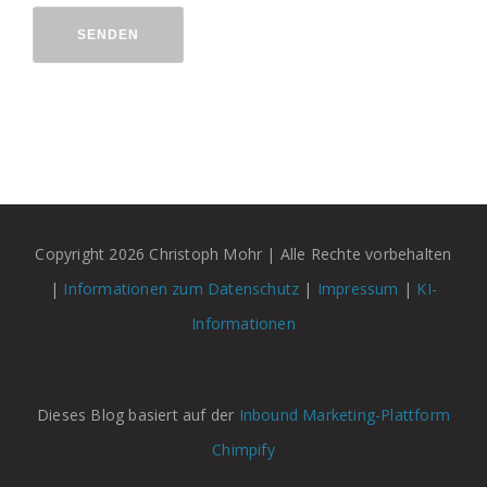
SENDEN
Copyright 2026 Christoph Mohr | Alle Rechte vorbehalten
|
Informationen zum Datenschutz
|
Impressum
|
KI-
Informationen
Dieses Blog basiert auf der
Inbound Marketing-Plattform
Chimpify