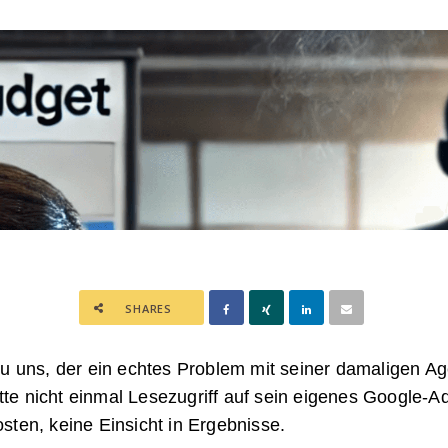
SHARES
zu uns, der ein echtes Problem mit seiner damaligen A
hatte nicht einmal Lesezugriff auf sein eigenes Google-A
sten, keine Einsicht in Ergebnisse.