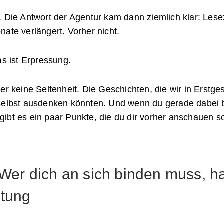
. Die Antwort der Agentur kam dann ziemlich klar: Lese
ate verlängert. Vorher nicht.
as ist Erpressung.
er keine Seltenheit. Die Geschichten, die wir in Erstge
 selbst ausdenken könnten. Und wenn du gerade dabei 
bt es ein paar Punkte, die du dir vorher anschauen sol
 Wer dich an sich binden muss, h
stung