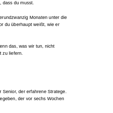
n, dass du musst.
vierundzwanzig Monaten unter die
or du überhaupt weißt, wie er
enn das, was wir tun, nicht
 zu liefern.
r Senior, der erfahrene Stratege.
ergegeben, der vor sechs Wochen