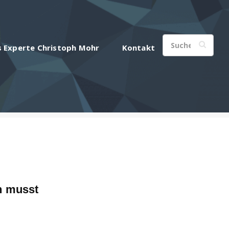
s Experte Christoph Mohr
Kontakt
n musst