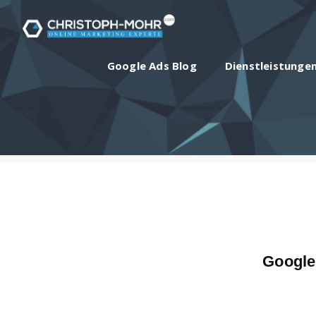
Google Ads Blog
Dienstleistunge
Google