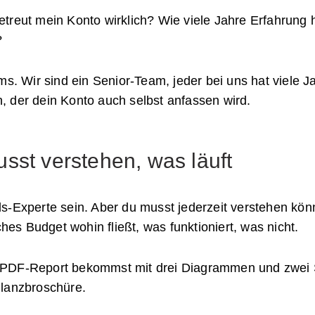
treut mein Konto wirklich? Wie viele Jahre Erfahrung 
?
ms. Wir sind ein Senior-Team, jeder bei uns hat viele 
 der dein Konto auch selbst anfassen wird.
sst verstehen, was läuft
s-Experte sein. Aber du musst jederzeit verstehen kön
s Budget wohin fließt, was funktioniert, was nicht.
PDF-Report bekommst mit drei Diagrammen und zwei Sä
glanzbroschüre.