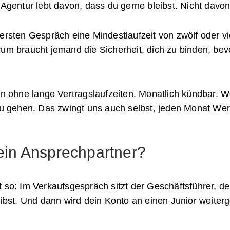
 Agentur lebt davon, dass du gerne bleibst. Nicht davo
 ersten Gespräch eine Mindestlaufzeit von zwölf oder 
rum braucht jemand die Sicherheit, dich zu binden, bev
en ohne lange Vertragslaufzeiten. Monatlich kündbar. W
zu gehen. Das zwingt uns auch selbst, jeden Monat Wert
dein Ansprechpartner?
 so: Im Verkaufsgespräch sitzt der Geschäftsführer, de
reibst. Und dann wird dein Konto an einen Junior weit