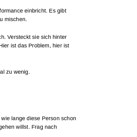
formance einbricht. Es gibt
eu mischen.
h. Versteckt sie sich hinter
ier ist das Problem, hier ist
al zu wenig.
d wie lange diese Person schon
gehen willst. Frag nach