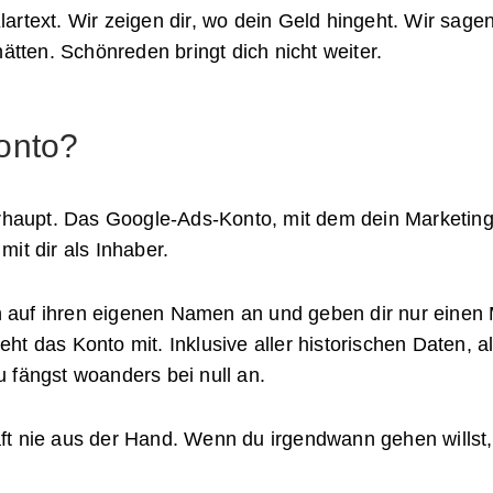
rtext. Wir zeigen dir, wo dein Geld hingeht. Wir sage
hätten. Schönreden bringt dich nicht weiter.
onto?
erhaupt. Das Google-Ads-Konto, mit dem dein Marketing 
it dir als Inhaber.
auf ihren eigenen Namen an und geben dir nur einen 
t das Konto mit. Inklusive aller historischen Daten, all
 fängst woanders bei null an.
t nie aus der Hand. Wenn du irgendwann gehen willst,