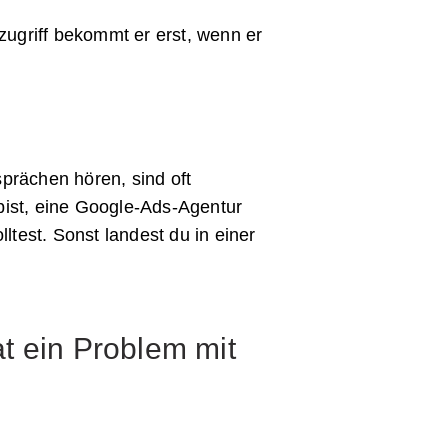
zugriff bekommt er erst, wenn er
sprächen hören, sind oft
bist, eine Google-Ads-Agentur
ltest. Sonst landest du in einer
at ein Problem mit