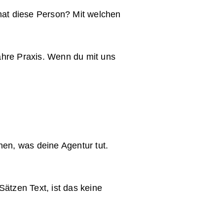
hat diese Person? Mit welchen
Jahre Praxis. Wenn du mit uns
nen, was deine Agentur tut.
tzen Text, ist das keine