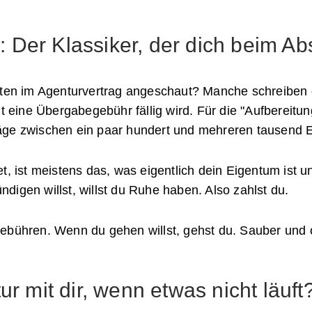
er Klassiker, der dich beim Absc
kten im Agenturvertrag angeschaut? Manche schreiben d
ine Übergabegebühr fällig wird. Für die "Aufbereitung
ge zwischen ein paar hundert und mehreren tausend Eu
t, ist meistens das, was eigentlich dein Eigentum ist 
igen willst, willst du Ruhe haben. Also zahlst du.
gebühren. Wenn du gehen willst, gehst du. Sauber un
ur mit dir, wenn etwas nicht läuft