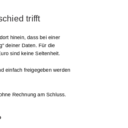
hied trifft
ort hinein, dass bei einer
" deiner Daten. Für die
ro sind keine Seltenheit.
und einfach freigegeben werden
d ohne Rechnung am Schluss.
?