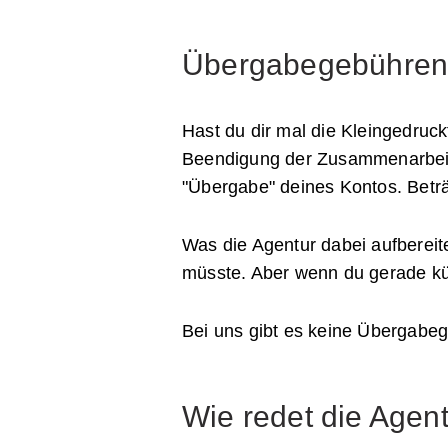
Übergabegebühren: D
Hast du dir mal die Kleingedruc
Beendigung der Zusammenarbeit e
"Übergabe" deines Kontos. Beträ
Was die Agentur dabei aufbereite
müsste. Aber wenn du gerade künd
Bei uns gibt es keine Übergabe
Wie redet die Agent