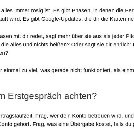
alles immer rosig ist. Es gibt Phasen, in denen die Per
uft wird. Es gibt Google-Updates, die dir die Karten n
en mit dir redet, sagt mehr über sie aus als jeder Pitc
ie alles und nichts heißen? Oder sagt sie dir ehrlich: H
men?
einmal zu viel, was gerade nicht funktioniert, als einm
 im Erstgespräch achten?
rtragslaufzeit. Frag, wer dein Konto betreuen wird, un
onto gehört. Frag, was eine Übergabe kostet, falls du 