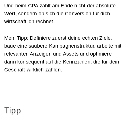
Und beim CPA zählt am Ende nicht der absolute
Wert, sondern ob sich die Conversion für dich
wirtschaftlich rechnet.
Mein Tipp: Definiere zuerst deine echten Ziele,
baue eine saubere Kampagnenstruktur, arbeite mit
relevanten Anzeigen und Assets und optimiere
dann konsequent auf die Kennzahlen, die für dein
Geschäft wirklich zählen.
Tipp