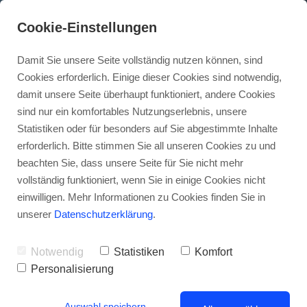
Cookie-Einstellungen
Damit Sie unsere Seite vollständig nutzen können, sind
Cookies erforderlich. Einige dieser Cookies sind notwendig,
damit unsere Seite überhaupt funktioniert, andere Cookies
sind nur ein komfortables Nutzungserlebnis, unsere
Statistiken oder für besonders auf Sie abgestimmte Inhalte
Was ist eine gute Google
erforderlich. Bitte stimmen Sie all unseren Cookies zu und
beachten Sie, dass unsere Seite für Sie nicht mehr
Ads CTR, Conversion Rate
vollständig funktioniert, wenn Sie in einige Cookies nicht
usw.?
einwilligen. Mehr Informationen zu Cookies finden Sie in
unserer
Datenschutzerklärung
.
• • •
Notwendig
Statistiken
Komfort
Personalisierung
Auswahl speichern