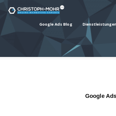
Google Ads Blog
Dienstleistunge
Google Ads