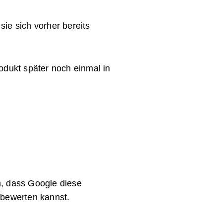
ie sich vorher bereits
dukt später noch einmal in
m, dass Google diese
 bewerten kannst.