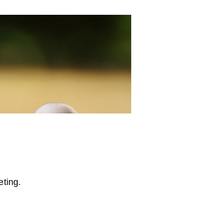
ting.