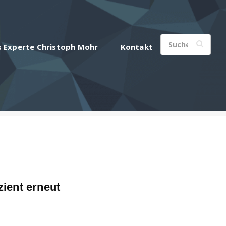
s Experte Christoph Mohr
Kontakt
ient erneut