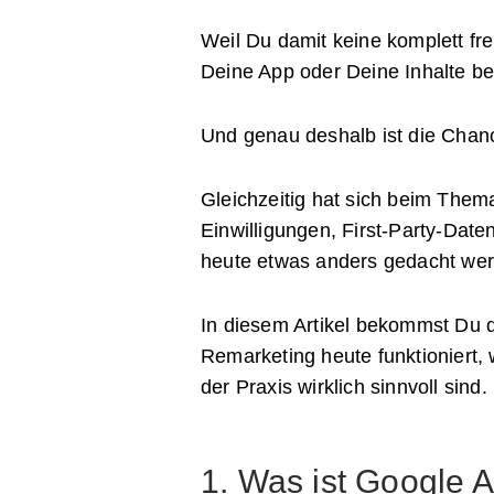
Weil Du damit keine komplett f
Deine App oder Deine Inhalte be
Und genau deshalb ist die Chanc
Gleichzeitig hat sich beim Them
Einwilligungen, First-Party-Da
heute etwas anders gedacht wer
In diesem Artikel bekommst Du d
Remarketing heute funktioniert,
der Praxis wirklich sinnvoll sind.
1. Was ist Google 