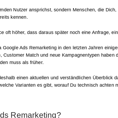
remden Nutzer ansprichst, sondern Menschen, die Dich
reits kennen.
e oft höher, dass daraus später noch eine Anfrage, ein
a Google Ads Remarketing in den letzten Jahren einige
ten, Customer Match und neue Kampagnentypen haben d
den muss als früher.
eshalb einen aktuellen und verständlichen Überblick d
 welche Varianten es gibt, worauf Du technisch achten 
Ads Remarketing?