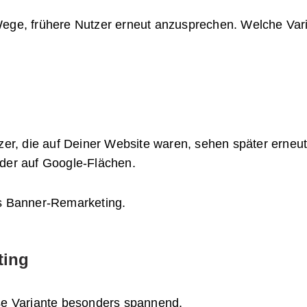
ege, frühere Nutzer erneut anzusprechen. Welche Varian
tzer, die auf Deiner Website waren, sehen später erneu
oder auf Google-Flächen.
es Banner-Remarketing.
ting
ese Variante besonders spannend.