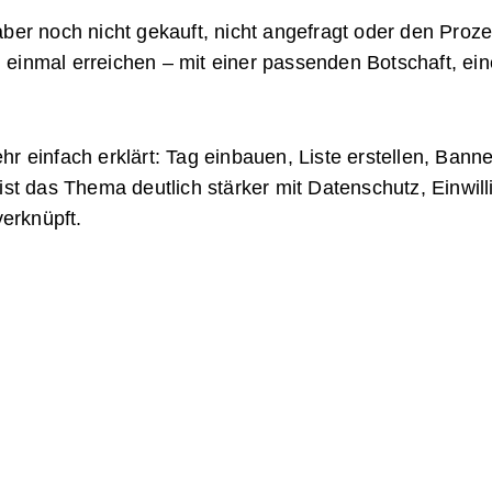
aber noch nicht gekauft, nicht angefragt oder den Pro
einmal erreichen – mit einer passenden Botschaft, ei
r einfach erklärt: Tag einbauen, Liste erstellen, Bann
ist das Thema deutlich stärker mit Datenschutz, Einwil
erknüpft.