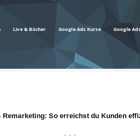
n
Live & Bücher
Google Ads Kurse
Google Ad
 Remarketing: So erreichst du Kunden effiz
• • •