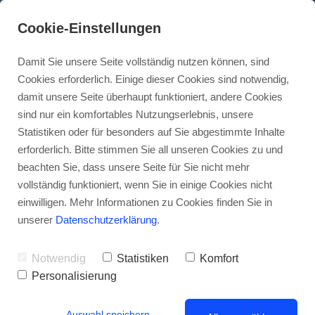
Cookie-Einstellungen
Damit Sie unsere Seite vollständig nutzen können, sind
Cookies erforderlich. Einige dieser Cookies sind notwendig,
damit unsere Seite überhaupt funktioniert, andere Cookies
sind nur ein komfortables Nutzungserlebnis, unsere
Statistiken oder für besonders auf Sie abgestimmte Inhalte
Facebook-Reichweite
erforderlich. Bitte stimmen Sie all unseren Cookies zu und
beachten Sie, dass unsere Seite für Sie nicht mehr
hijacken: Strategien der
vollständig funktioniert, wenn Sie in einige Cookies nicht
großen Player (Gastbeitrag)
einwilligen. Mehr Informationen zu Cookies finden Sie in
unserer
Datenschutzerklärung
.
• • •
Notwendig
Statistiken
Komfort
Personalisierung
Auswahl speichern